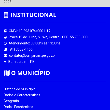
2026
INSTITUCIONAL
CNPJ: 10.293.074/0001-17
Praça 19 de Julho, nº s/n, Centro - CEP: 55.730-000
Atendimento: 07:00hs às 13:00hs
(81) 3638-1156
contato@bomjardim.pe.gov.br
Bom Jardim - PE
O MUNICÍPIO
História do Município
Dados e Características
Geografia
Dados Econômicos