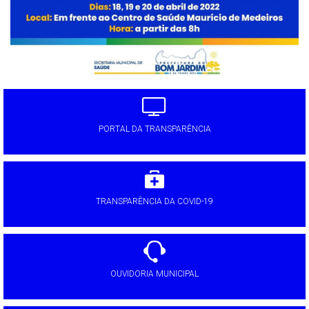
PORTAL DA TRANSPARÊNCIA
TRANSPARÊNCIA DA COVID-19
OUVIDORIA MUNICIPAL