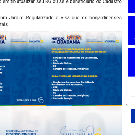
emitir/atualizar seu RG ou se é beneficiário do Cadastro
Bom Jardim Regularizado e visa que os bonjardinenses
ais.
L
'