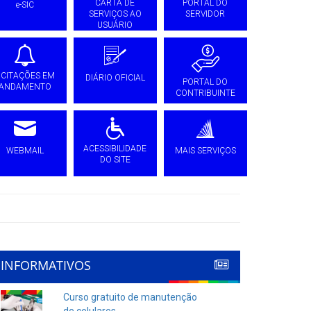
CARTA DE
PORTAL DO
e-SIC
SERVIÇOS AO
SERVIDOR
USUÁRIO
ICITAÇÕES EM
DIÁRIO OFICIAL
PORTAL DO
ANDAMENTO
CONTRIBUINTE
ACESSIBILIDADE
WEBMAIL
MAIS SERVIÇOS
DO SITE
INFORMATIVOS
Curso gratuito de manutenção