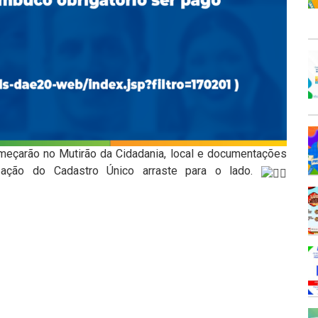
meçarão no Mutirão da Cidadania, local e documentações
zação do Cadastro Único arraste para o lado.