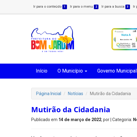
Ir para o conteúdo
Ir para o menu
Ir para a busca
Ir
1
2
3
Início
O Município
Governo Municipal
Página Inicial
Notícias
Mutirão da Cidadania
Mutirão da Cidadania
Publicado em
14 de março de 2022
, por
| Categoria:
N