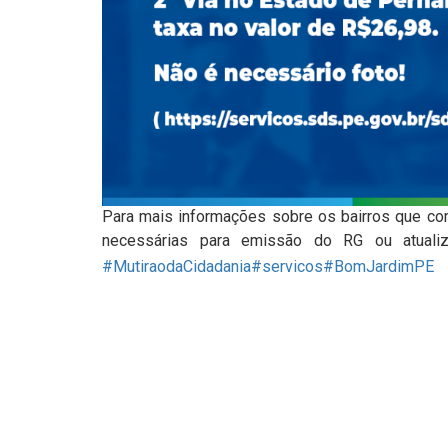
Para mais informações sobre os bairros que co
necessárias para emissão do RG ou atuali
#MutiraodaCidadania
#servicos
#BomJardimPE