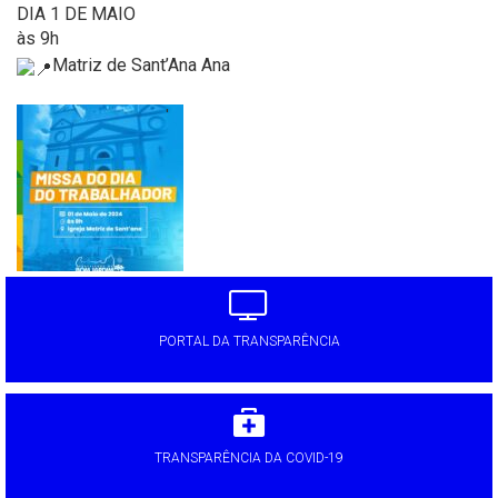
DIA 1 DE MAIO
às 9h
Matriz de Sant’Ana Ana
'
PORTAL DA TRANSPARÊNCIA
TRANSPARÊNCIA DA COVID-19