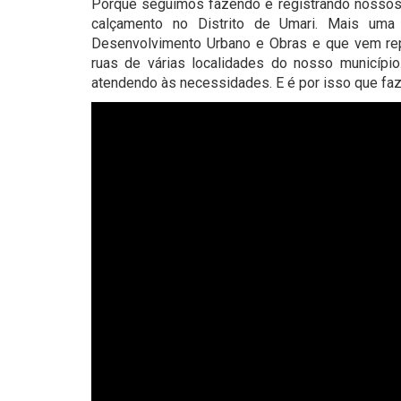
Porque seguimos fazendo e registrando nossos 
calçamento no Distrito de Umari. Mais uma
Desenvolvimento Urbano e Obras e que vem rep
ruas de várias localidades do nosso municípi
atendendo às necessidades. E é por isso que faz