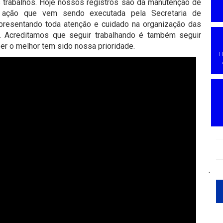
trabalhos. Hoje nossos registros são da manutenção de
 ação que vem sendo executada pela Secretaria de
resentando toda atenção e cuidado na organização das
o. Acreditamos que seguir trabalhando é também seguir
er o melhor tem sido nossa prioridade.
L
'