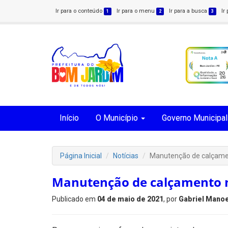
Ir para o conteúdo
Ir para o menu
Ir para a busca
Ir
1
2
3
Início
O Município
Governo Municipal
Página Inicial
Notícias
Manutenção de calçamen
Manutenção de calçamento n
Publicado em
04 de maio de 2021
, por
Gabriel Manoe