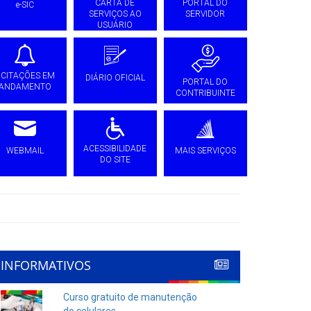
CARTA DE
PORTAL DO
e-SIC
SERVIÇOS AO
SERVIDOR
USUÁRIO
ICITAÇÕES EM
DIÁRIO OFICIAL
PORTAL DO
ANDAMENTO
CONTRIBUINTE
ACESSIBILIDADE
WEBMAIL
MAIS SERVIÇOS
DO SITE
INFORMATIVOS
Curso gratuito de manutenção