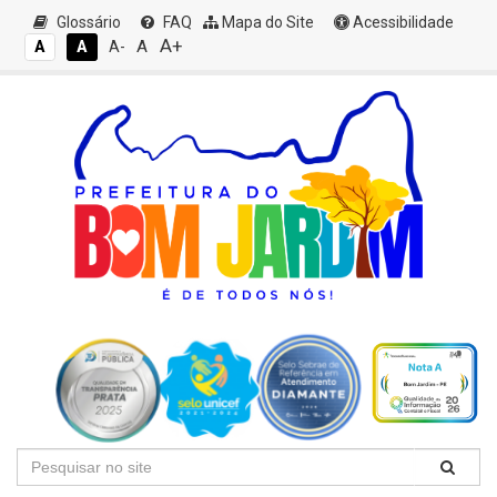
Glossário
FAQ
Mapa do Site
Acessibilidade
A+
A
A
A
A-