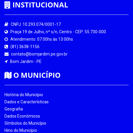
INSTITUCIONAL
CNPJ: 10.293.074/0001-17
Praça 19 de Julho, nº s/n, Centro - CEP: 55.730-000
Atendimento: 07:00hs às 13:00hs
(81) 3638-1156
contato@bomjardim.pe.gov.br
Bom Jardim - PE
O MUNICÍPIO
História do Município
Dados e Características
Geografia
Dados Econômicos
Símbolos do Município
Hino do Município