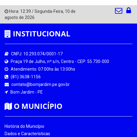
Hora:
12:39
/
Segunda-Feira
,
10 de
agosto de 2026
INSTITUCIONAL
CNPJ: 10.293.074/0001-17
Praça 19 de Julho, nº s/n, Centro - CEP: 55.730-000
Atendimento: 07:00hs às 13:00hs
(81) 3638-1156
contato@bomjardim.pe.gov.br
Bom Jardim - PE
O MUNICÍPIO
História do Município
Dados e Características