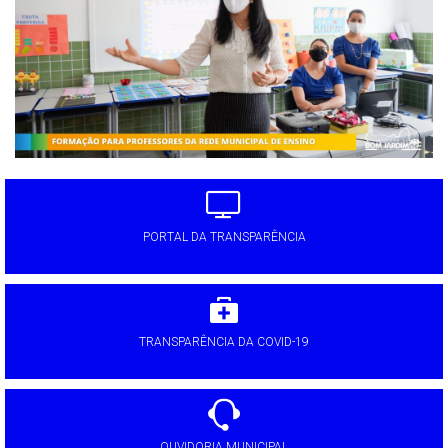
PORTAL DA TRANSPARÊNCIA
TRANSPARÊNCIA DA COVID-19
OUVIDORIA MUNICIPAL