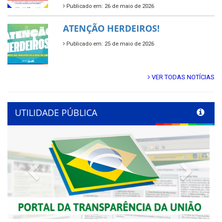
Publicado em: 26 de maio de 2026
ATENÇÃO HERDEIROS!
Publicado em: 25 de maio de 2026
VER TODAS NOTÍCIAS
UTILIDADE PÚBLICA
Previous
Next