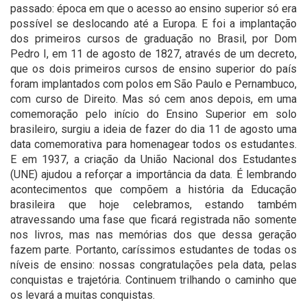
passado: época em que o acesso ao ensino superior só era
possível se deslocando até a Europa. E foi a implantação
dos primeiros cursos de graduação no Brasil, por Dom
Pedro I, em 11 de agosto de 1827, através de um decreto,
que os dois primeiros cursos de ensino superior do país
foram implantados com polos em São Paulo e Pernambuco,
com curso de Direito. Mas só cem anos depois, em uma
comemoração pelo início do Ensino Superior em solo
brasileiro, surgiu a ideia de fazer do dia 11 de agosto uma
data comemorativa para homenagear todos os estudantes.
E em 1937, a criação da União Nacional dos Estudantes
(UNE) ajudou a reforçar a importância da data. É lembrando
acontecimentos que compõem a história da Educação
brasileira que hoje celebramos, estando também
atravessando uma fase que ficará registrada não somente
nos livros, mas nas memórias dos que dessa geração
fazem parte. Portanto, caríssimos estudantes de todas os
níveis de ensino: nossas congratulações pela data, pelas
conquistas e trajetória. Continuem trilhando o caminho que
os levará a muitas conquistas.