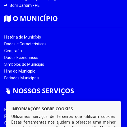
Bom Jardim - PE
O MUNICÍPIO
História do Município
Dados e Características
Geografia
Dados Econômicos
Símbolos do Município
Hino do Município
Feriados Municipais
NOSSOS SERVIÇOS
INFORMAÇÕES SOBRE COOKIES
Portal da Transparência
Portal da Transparência COVID-19
Utilizamos serviços de terceiros que utilizam cookies.
Essas ferramentas nos ajudam a oferecer uma melhor
Ouvidoria Eletrônica