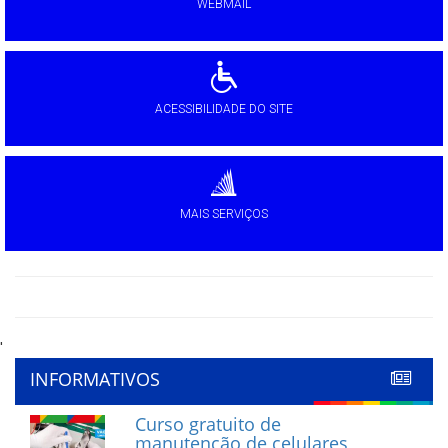
WEBMAIL
ACESSIBILIDADE DO SITE
MAIS SERVIÇOS
'
INFORMATIVOS
Curso gratuito de
manutenção de celulares