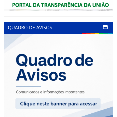
QUADRO DE AVISOS