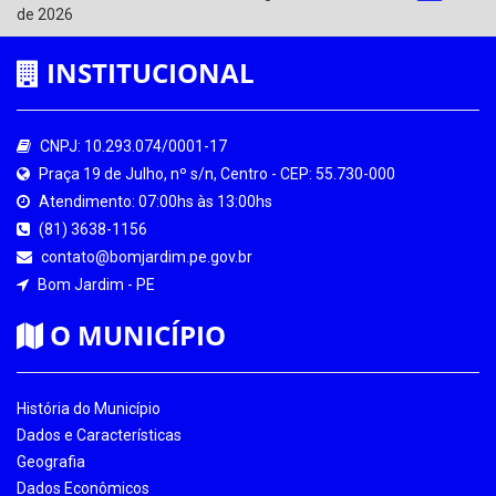
de 2026
INSTITUCIONAL
CNPJ: 10.293.074/0001-17
Praça 19 de Julho, nº s/n, Centro - CEP: 55.730-000
Atendimento: 07:00hs às 13:00hs
(81) 3638-1156
contato@bomjardim.pe.gov.br
Bom Jardim - PE
O MUNICÍPIO
História do Município
Dados e Características
Geografia
Dados Econômicos