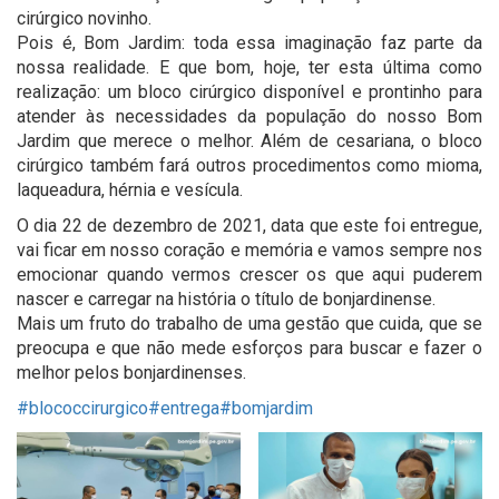
cirúrgico novinho.
Pois é, Bom Jardim: toda essa imaginação faz parte da
nossa realidade. E que bom, hoje, ter esta última como
realização: um bloco cirúrgico disponível e prontinho para
atender às necessidades da população do nosso Bom
Jardim que merece o melhor. Além de cesariana, o bloco
cirúrgico também fará outros procedimentos como mioma,
laqueadura, hérnia e vesícula.
O dia 22 de dezembro de 2021, data que este foi entregue,
vai ficar em nosso coração e memória e vamos sempre nos
emocionar quando vermos crescer os que aqui puderem
nascer e carregar na história o título de bonjardinense.
Mais um fruto do trabalho de uma gestão que cuida, que se
preocupa e que não mede esforços para buscar e fazer o
melhor pelos bonjardinenses.
#blococcirurgico
#entrega
#bomjardim