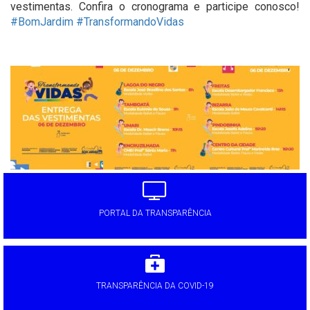
vestimentas. Confira o cronograma e participe conosco!
#BomJardim
#TransformandoVidas
'
PORTAL DA TRANSPARÊNCIA
TRANSPARÊNCIA DA COVID-19