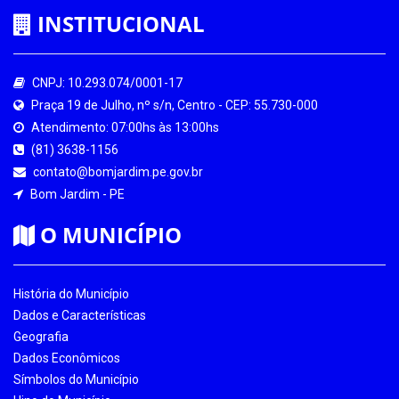
INSTITUCIONAL
CNPJ: 10.293.074/0001-17
Praça 19 de Julho, nº s/n, Centro - CEP: 55.730-000
Atendimento: 07:00hs às 13:00hs
(81) 3638-1156
contato@bomjardim.pe.gov.br
Bom Jardim - PE
O MUNICÍPIO
História do Município
Dados e Características
Geografia
Dados Econômicos
Símbolos do Município