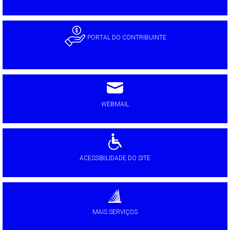
PORTAL DO CONTRIBUINTE
WEBMAIL
ACESSIBILIDADE DO SITE
MAIS SERVIÇOS