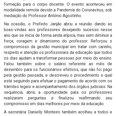
formação para o corpo docente. O evento aconteceu em
modalidade remota devido a Pandemia do Coronavírus, sob
mediação do Professor Antônio Agostinho.
Na ocasião, o Prefeito Janjão abriu a reunião dando as
boas-vindas aos professores desejando sucesso nesse
ano que se inicia de forma ainda atípica, mas sem diminuir a
força, coragem e dinamismo do professor. Reforçou o
compromisso da gestão municipal em tratar com carinho,
respeito e atenção os profissionais da educação que todos
os dias ajudam a transformar pessoas por meio do ensino.
Falou também sobre o salário referente ao mês de
dezembro para os funcionários efetivos, que não foi pago
pela gestão passada, e descreveu o procedimento o qual
está seguindo para efetuar o pagamento de acordo com os
trâmites legais e acompanhamento dos órgãos judiciais. Na
sequência, abriu a oportunidade para os professores
realizarem perguntas e finalizou reafirmando seu
compromisso em dias melhores por meio da educação.
A secretária Danielly Monteiro também acolheu a todos e