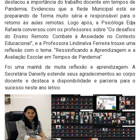
destacou a importância do trabalho docente em tempos de
Pandemia; Evidenciou que a Rede Municipal está se
preparando de forma muito séria e responsável para o
retorno às aulas remotas. Logo após, a Psicóloga Edja
Rafaela conversou com os professores sobre “Os desafios
do Ensino Remoto: Combate à Ansiedade no Contexto
Educacional”, e a Professora Lindinalva Ferreira trouxe uma
reflexão com o tema: “Ressinificando a Aprendizagem e a
Avaliação Escolar em Tempos de Pandemia”.
Foi uma manhã de muita reflexão e aprendizagem. A
Secretária Danielly estende seus agradecimentos ao corpo
docente e destaca a disponibilidade e parceria para o
sucesso neste ano letivo.