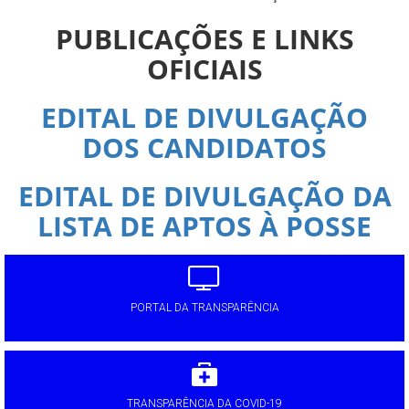
PUBLICAÇÕES E LINKS
OFICIAIS
EDITAL DE DIVULGAÇÃO
DOS CANDIDATOS
EDITAL DE DIVULGAÇÃO DA
LISTA DE APTOS À POSSE
PORTAL DA TRANSPARÊNCIA
TRANSPARÊNCIA DA COVID-19