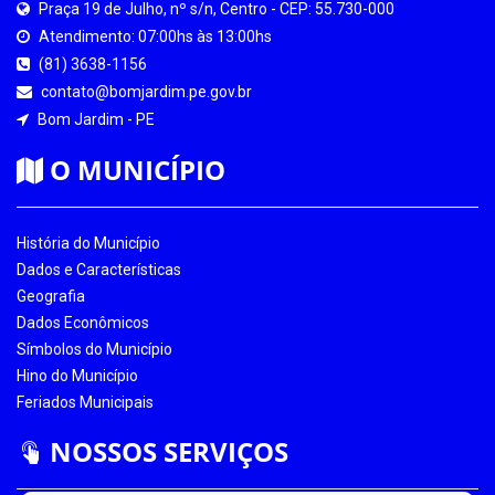
Praça 19 de Julho, nº s/n, Centro - CEP: 55.730-000
Atendimento: 07:00hs às 13:00hs
(81) 3638-1156
contato@bomjardim.pe.gov.br
Bom Jardim - PE
O MUNICÍPIO
História do Município
Dados e Características
Geografia
Dados Econômicos
Símbolos do Município
Hino do Município
Feriados Municipais
NOSSOS SERVIÇOS