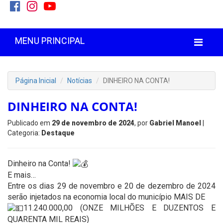
MENU PRINCIPAL
Página Inicial
Notícias
DINHEIRO NA CONTA!
DINHEIRO NA CONTA!
Publicado em
29 de novembro de 2024
, por
Gabriel Manoel
|
Categoria:
Destaque
Dinheiro na Conta!
E mais…
Entre os dias 29 de novembro e 20 de dezembro de 2024
serão injetados na economia local do município MAIS DE
11.240.000,00 (ONZE MILHÕES E DUZENTOS E
QUARENTA MIL REAIS)