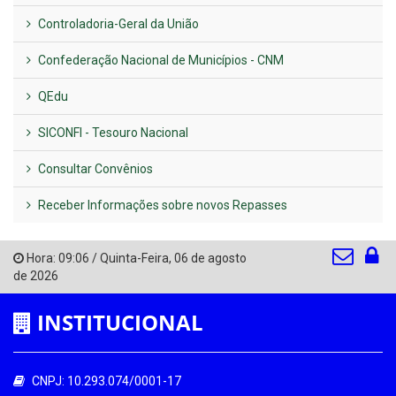
Controladoria-Geral da União
Confederação Nacional de Municípios - CNM
QEdu
SICONFI - Tesouro Nacional
Consultar Convênios
Receber Informações sobre novos Repasses
Hora:
09:06
/
Quinta-Feira
,
06 de agosto
de 2026
INSTITUCIONAL
CNPJ: 10.293.074/0001-17