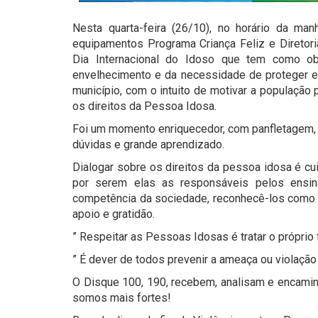
Nesta quarta-feira (26/10), no horário da 
equipamentos Programa Criança Feliz e Diretori
Dia Internacional do Idoso que tem como ob
envelhecimento e da necessidade de proteger e c
município, com o intuito de motivar a população
os direitos da Pessoa Idosa.
Foi um momento enriquecedor, com panfletagem, 
dúvidas e grande aprendizado.
Dialogar sobre os direitos da pessoa idosa é c
por serem elas as responsáveis pelos ensi
competência da sociedade, reconhecê-los como s
apoio e gratidão.
” Respeitar as Pessoas Idosas é tratar o próprio 
” É dever de todos prevenir a ameaça ou violação 
O Disque 100, 190, recebem, analisam e encamin
somos mais fortes!