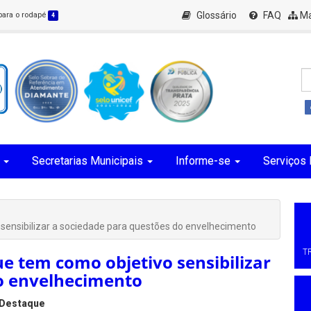
Glossário
FAQ
Ma
 para o rodapé
4
Secretarias Municipais
Informe-se
Serviços 
 sensibilizar a sociedade para questões do envelhecimento
T
ue tem como objetivo sensibilizar
o envelhecimento
Destaque