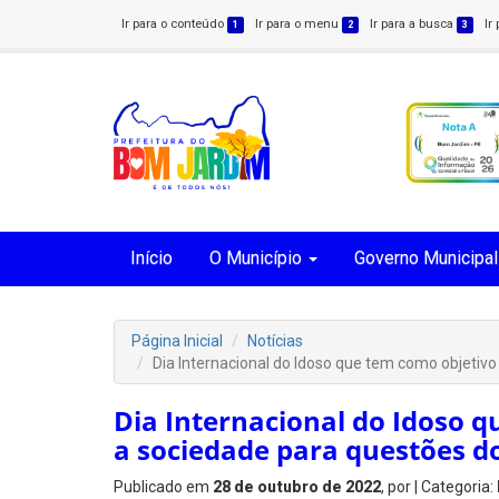
Ir para o conteúdo
Ir para o menu
Ir para a busca
Ir
1
2
3
Início
O Município
Governo Municipal
Página Inicial
Notícias
Dia Internacional do Idoso que tem como objetivo
Dia Internacional do Idoso q
a sociedade para questões d
Publicado em
28 de outubro de 2022
, por
| Categoria: