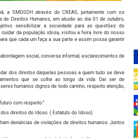
manhã, a SMDSDH através do CREAS, juntamente com os
a de Direitos Humanos, em alusão ao dia 01 de outubro,
jetivo sensibilizar a sociedade para as questões do
uidar da população idosa, visitou a feira livre do nosso
 para que cada um faça a sua parte e assim possa garantir
abordagem social, conversa informal, esclarecimentos de
uidar dos direitos daquelas pessoas a quem tudo se deve
namentos que se colhe ao longo da vida. Daí ser de
eres humanos dignos de todo carinho, respeito atenção,
futuro com respeito.”
dos direitos do Idoso. ( Estatuto do Idoso)
ham denúncias de violações de direitos humanos. Juntos