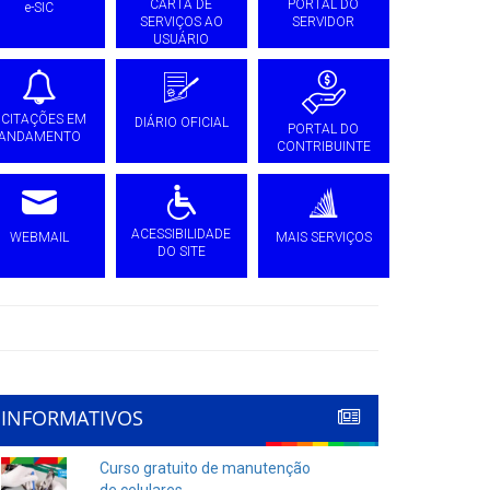
CARTA DE
PORTAL DO
e-SIC
SERVIÇOS AO
SERVIDOR
USUÁRIO
ICITAÇÕES EM
DIÁRIO OFICIAL
PORTAL DO
ANDAMENTO
CONTRIBUINTE
ACESSIBILIDADE
WEBMAIL
MAIS SERVIÇOS
DO SITE
INFORMATIVOS
Curso gratuito de manutenção