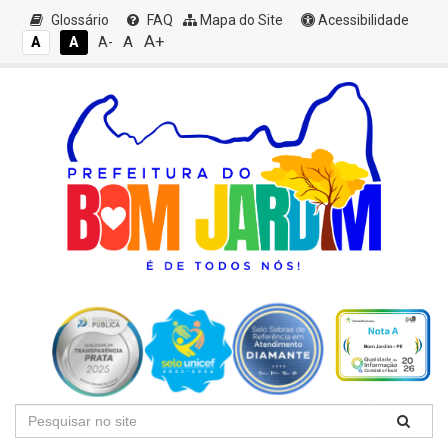
Glossário
FAQ
Mapa do Site
Acessibilidade
A+
A
A
A
A-