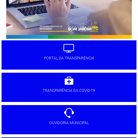
PORTAL DA TRANSPARÊNCIA
TRANSPARÊNCIA DA COVID-19
OUVIDORIA MUNICIPAL