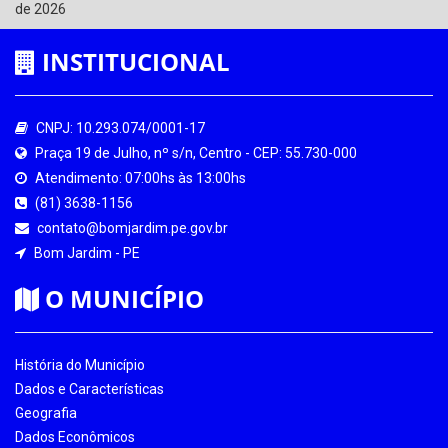
de 2026
INSTITUCIONAL
CNPJ: 10.293.074/0001-17
Praça 19 de Julho, nº s/n, Centro - CEP: 55.730-000
Atendimento: 07:00hs às 13:00hs
(81) 3638-1156
contato@bomjardim.pe.gov.br
Bom Jardim - PE
O MUNICÍPIO
História do Município
Dados e Características
Geografia
Dados Econômicos