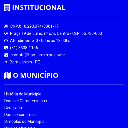
INSTITUCIONAL
CNPJ: 10.293.074/0001-17
Praça 19 de Julho, nº s/n, Centro - CEP: 55.730-000
Atendimento: 07:00hs às 13:00hs
(81) 3638-1156
contato@bomjardim.pe.gov.br
Bom Jardim - PE
O MUNICÍPIO
História do Município
Dados e Características
Geografia
Dados Econômicos
Símbolos do Município