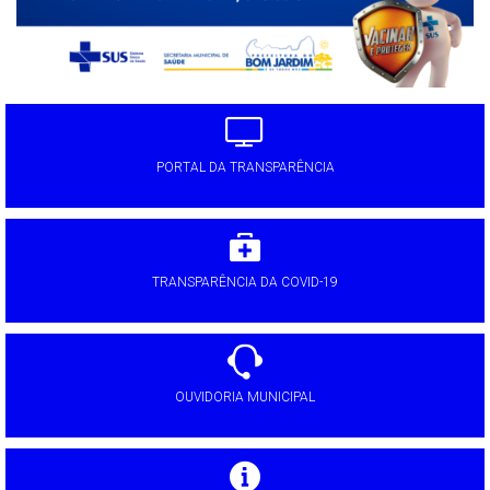
PORTAL DA TRANSPARÊNCIA
TRANSPARÊNCIA DA COVID-19
OUVIDORIA MUNICIPAL