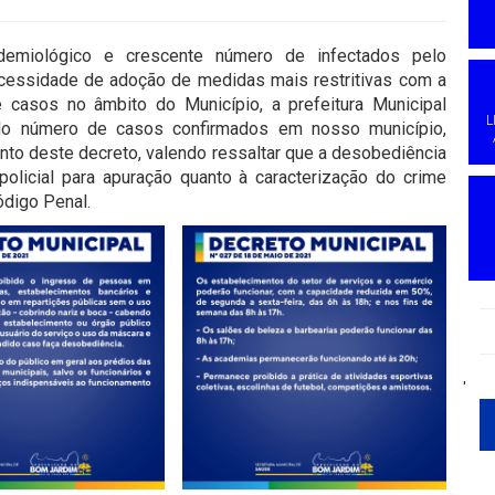
demiológico e crescente número de infectados pelo
cessidade de adoção de medidas mais restritivas com a
 casos no âmbito do Município, a prefeitura Municipal
L
 do número de casos confirmados em nosso município,
o deste decreto, valendo ressaltar que a desobediência
olicial para apuração quanto à caracterização do crime
Código Penal.
'