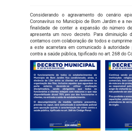
Considerando o agravamento do cenário epi
Coronavírus no Município de Bom Jardim e a ne
finalidade de conter a expansão do número de
apresenta um novo decreto. Para diminuição
contamos com colaboração de todos e cumpriment
a este acarretara em comunicado à autoridade p
contra a saúde pública, tipificado no art. 268 do 