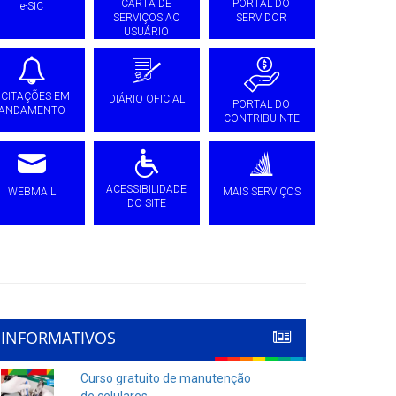
CARTA DE
PORTAL DO
e-SIC
SERVIÇOS AO
SERVIDOR
USUÁRIO
ICITAÇÕES EM
DIÁRIO OFICIAL
PORTAL DO
ANDAMENTO
CONTRIBUINTE
ACESSIBILIDADE
WEBMAIL
MAIS SERVIÇOS
DO SITE
INFORMATIVOS
Curso gratuito de manutenção