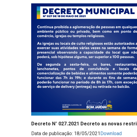
Decreto N° 027.2021 Decreto as novas restr
Data de publicação: 18/05/2021
Download