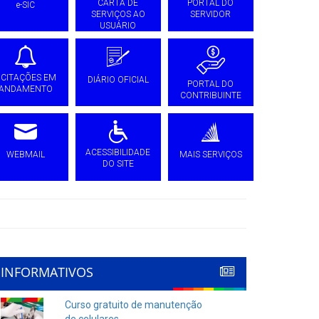
CARTA DE
PORTAL DO
e-SIC
SERVIÇOS AO
SERVIDOR
USUÁRIO
ICITAÇÕES EM
DIÁRIO OFICIAL
PORTAL DO
ANDAMENTO
CONTRIBUINTE
ACESSIBILIDADE
WEBMAIL
MAIS SERVIÇOS
DO SITE
INFORMATIVOS
Curso gratuito de manutenção