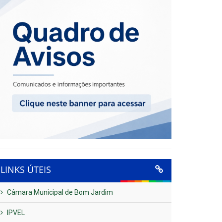
LINKS ÚTEIS
Câmara Municipal de Bom Jardim
IPVEL