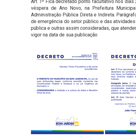
Art. 1º Fica decretado ponto facultativo nos dia
véspera de Ano Novo, na Prefeitura Munici
Administração Pública Direta e Indireta. Parágraf
de emergência do setor público e das atividade
pública e outras assim consideradas, que atende
vigor na data de sua publicação