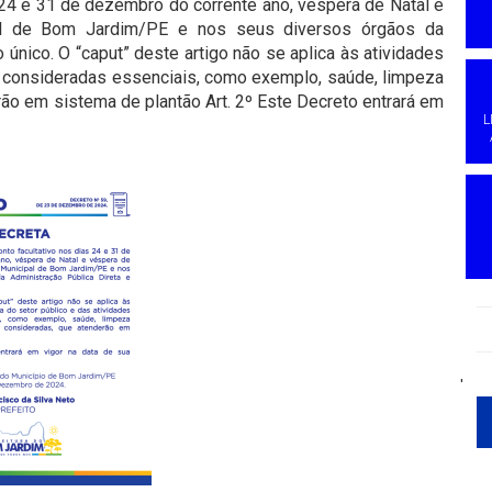
s 24 e 31 de dezembro do corrente ano, véspera de Natal e
pal de Bom Jardim/PE e nos seus diversos órgãos da
o único. O “caput” deste artigo não se aplica às atividades
s consideradas essenciais, como exemplo, saúde, limpeza
rão em sistema de plantão Art. 2º Este Decreto entrará em
L
'