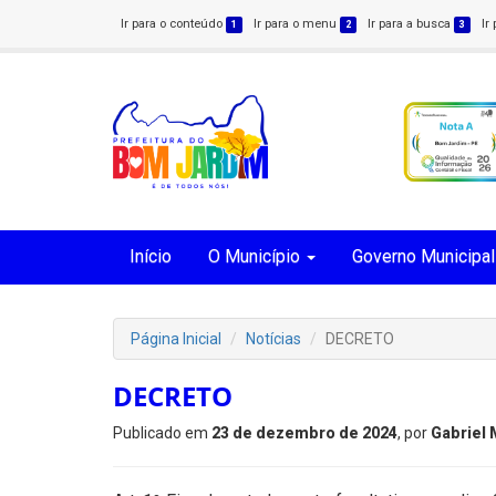
Ir para o conteúdo
Ir para o menu
Ir para a busca
Ir
1
2
3
Início
O Município
Governo Municipal
Página Inicial
Notícias
DECRETO
DECRETO
Publicado em
23 de dezembro de 2024
, por
Gabriel