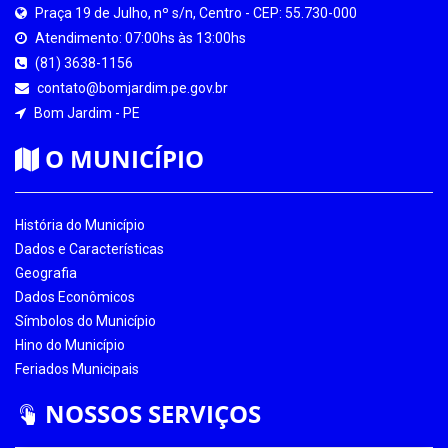
Praça 19 de Julho, nº s/n, Centro - CEP: 55.730-000
Atendimento: 07:00hs às 13:00hs
(81) 3638-1156
contato@bomjardim.pe.gov.br
Bom Jardim - PE
O MUNICÍPIO
História do Município
Dados e Características
Geografia
Dados Econômicos
Símbolos do Município
Hino do Município
Feriados Municipais
NOSSOS SERVIÇOS