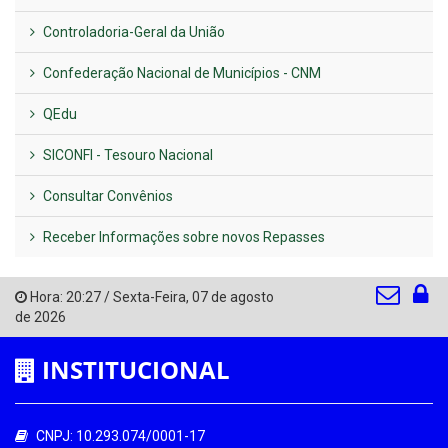
Controladoria-Geral da União
Confederação Nacional de Municípios - CNM
QEdu
SICONFI - Tesouro Nacional
Consultar Convênios
Receber Informações sobre novos Repasses
Hora:
20:27
/
Sexta-Feira
,
07 de agosto
de 2026
INSTITUCIONAL
CNPJ: 10.293.074/0001-17