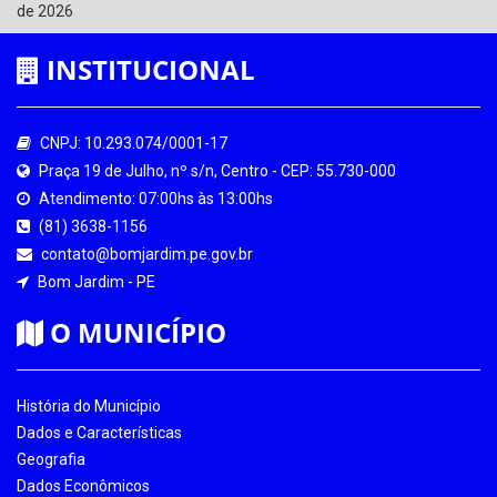
de 2026
INSTITUCIONAL
CNPJ: 10.293.074/0001-17
Praça 19 de Julho, nº s/n, Centro - CEP: 55.730-000
Atendimento: 07:00hs às 13:00hs
(81) 3638-1156
contato@bomjardim.pe.gov.br
Bom Jardim - PE
O MUNICÍPIO
História do Município
Dados e Características
Geografia
Dados Econômicos