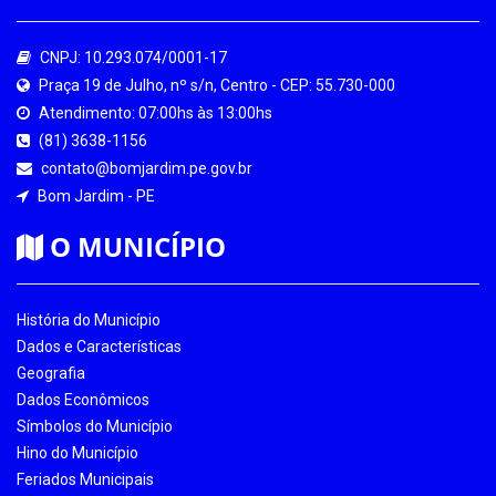
CNPJ: 10.293.074/0001-17
Praça 19 de Julho, nº s/n, Centro - CEP: 55.730-000
Atendimento: 07:00hs às 13:00hs
(81) 3638-1156
contato@bomjardim.pe.gov.br
Bom Jardim - PE
O MUNICÍPIO
História do Município
Dados e Características
Geografia
Dados Econômicos
Símbolos do Município
Hino do Município
Feriados Municipais