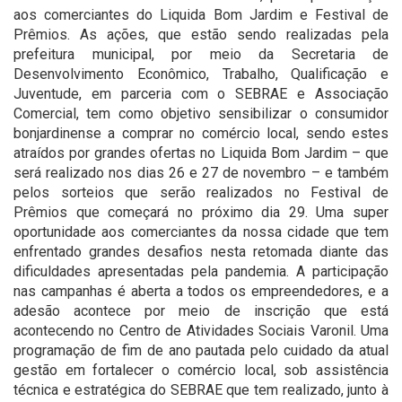
aos comerciantes do Liquida Bom Jardim e Festival de
Prêmios. As ações, que estão sendo realizadas pela
prefeitura municipal, por meio da Secretaria de
Desenvolvimento Econômico, Trabalho, Qualificação e
Juventude, em parceria com o SEBRAE e Associação
Comercial, tem como objetivo sensibilizar o consumidor
bonjardinense a comprar no comércio local, sendo estes
atraídos por grandes ofertas no Liquida Bom Jardim – que
será realizado nos dias 26 e 27 de novembro – e também
pelos sorteios que serão realizados no Festival de
Prêmios que começará no próximo dia 29. Uma super
oportunidade aos comerciantes da nossa cidade que tem
enfrentado grandes desafios nesta retomada diante das
dificuldades apresentadas pela pandemia. A participação
nas campanhas é aberta a todos os empreendedores, e a
adesão acontece por meio de inscrição que está
acontecendo no Centro de Atividades Sociais Varonil. Uma
programação de fim de ano pautada pelo cuidado da atual
gestão em fortalecer o comércio local, sob assistência
técnica e estratégica do SEBRAE que tem realizado, junto à