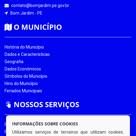
contato@bomjardim.pe.gov.br
Bom Jardim - PE
O MUNICÍPIO
História do Município
Dados e Características
Geografia
Dados Econômicos
Símbolos do Município
Hino do Município
Feriados Municipais
NOSSOS SERVIÇOS
INFORMAÇÕES SOBRE COOKIES
Portal da Transparência
Portal da Transparência COVID-19
Utilizamos serviços de terceiros que utilizam cookies.