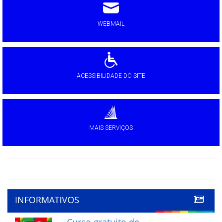
WEBMAIL
ACESSIBILIDADE DO SITE
MAIS SERVIÇOS
INFORMATIVOS
Curso gratuito de