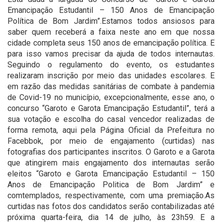
Emancipação Estudantil – 150 Anos de Emancipação
Política de Bom Jardim”.Estamos todos ansiosos para
saber quem receberá a faixa neste ano em que nossa
cidade completa seus 150 anos de emancipação política. E
para isso vamos precisar da ajuda de todos internautas.
Seguindo o regulamento do evento, os estudantes
realizaram inscrição por meio das unidades escolares. E
em razão das medidas sanitárias de combate à pandemia
de Covid-19 no município, excepcionalmente, esse ano, o
concurso “Garoto e Garota Emancipação Estudantil”, terá a
sua votação e escolha do casal vencedor realizadas de
forma remota, aqui pela Página Oficial da Prefeitura no
Facebbok, por meio de engajamento (curtidas) nas
fotografias dos participantes inscritos. O Garoto e a Garota
que atingirem mais engajamento dos internautas serão
eleitos “Garoto e Garota Emancipação Estudantil – 150
Anos de Emancipação Politica de Bom Jardim” e
comtemplados, respectivamente, com uma premiação.As
curtidas nas fotos dos candidatos serão contabilizadas até
próxima quarta-feira, dia 14 de julho, às 23h59. E a