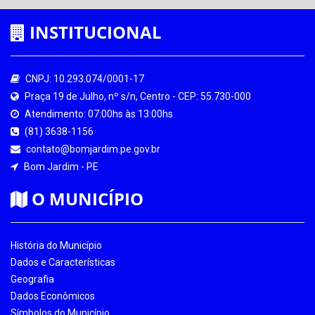
INSTITUCIONAL
CNPJ: 10.293.074/0001-17
Praça 19 de Julho, nº s/n, Centro - CEP: 55.730-000
Atendimento: 07:00hs às 13:00hs
(81) 3638-1156
contato@bomjardim.pe.gov.br
Bom Jardim - PE
O MUNICÍPIO
História do Município
Dados e Características
Geografia
Dados Econômicos
Símbolos do Município