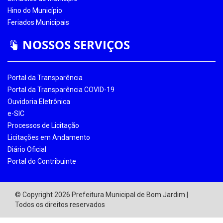
Hino do Município
Feriados Municipais
NOSSOS SERVIÇOS
Portal da Transparência
Portal da Transparência COVID-19
Ouvidoria Eletrônica
e-SIC
Processos de Licitação
Licitações em Andamento
Diário Oficial
Portal do Contribuinte
© Copyright 2026 Prefeitura Municipal de Bom Jardim |
Todos os direitos reservados