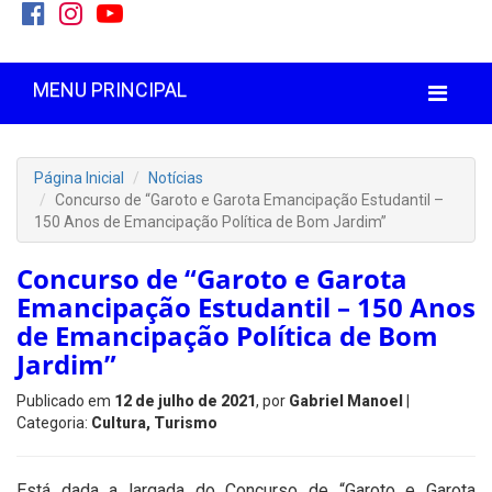
MENU PRINCIPAL
Página Inicial
Notícias
Concurso de “Garoto e Garota Emancipação Estudantil –
150 Anos de Emancipação Política de Bom Jardim”
Concurso de “Garoto e Garota
Emancipação Estudantil – 150 Anos
de Emancipação Política de Bom
Jardim”
Publicado em
12 de julho de 2021
, por
Gabriel Manoel
|
Categoria:
Cultura, Turismo
Está dada a largada do Concurso de “Garoto e Garota