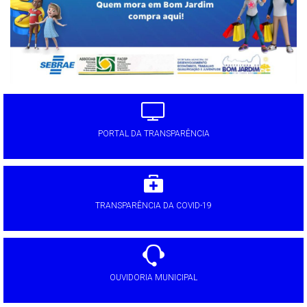
PORTAL DA TRANSPARÊNCIA
TRANSPARÊNCIA DA COVID-19
OUVIDORIA MUNICIPAL