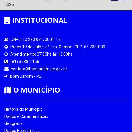
2026
INSTITUCIONAL
CNPJ: 10.293.074/0001-17
Praça 19 de Julho, nº s/n, Centro - CEP: 55.730-000
Atendimento: 07:00hs às 13:00hs
(81) 3638-1156
contato@bomjardim.pe.gov.br
Bom Jardim - PE
O MUNICÍPIO
História do Município
Dados e Características
Geografia
Dados Econômicos