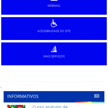
WEBMAIL
ACESSIBILIDADE DO SITE
MAIS SERVIÇOS
'
INFORMATIVOS
Curso gratuito de