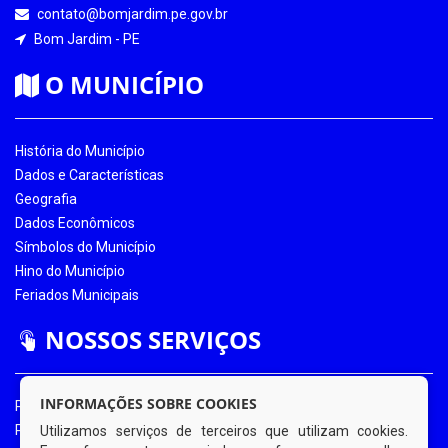
contato@bomjardim.pe.gov.br
Bom Jardim - PE
O MUNICÍPIO
História do Município
Dados e Características
Geografia
Dados Econômicos
Símbolos do Município
Hino do Município
Feriados Municipais
NOSSOS SERVIÇOS
INFORMAÇÕES SOBRE COOKIES
Portal da Transparência
Portal da Transparência COVID-19
Utilizamos serviços de terceiros que utilizam cookies.