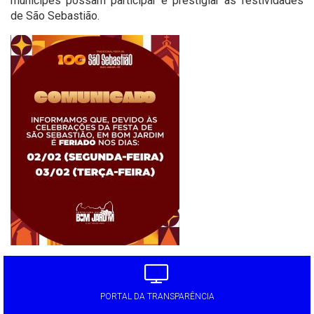
munícipes possam participar e prestigiar as festividades
de São Sebastião.
PORTAL DA TRANSPARÊNCIA