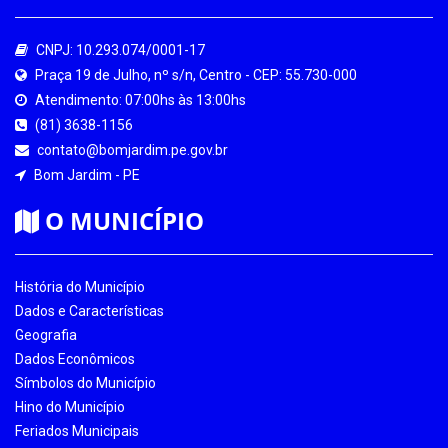
CNPJ: 10.293.074/0001-17
Praça 19 de Julho, nº s/n, Centro - CEP: 55.730-000
Atendimento: 07:00hs às 13:00hs
(81) 3638-1156
contato@bomjardim.pe.gov.br
Bom Jardim - PE
O MUNICÍPIO
História do Município
Dados e Características
Geografia
Dados Econômicos
Símbolos do Município
Hino do Município
Feriados Municipais