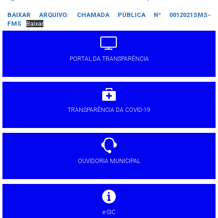
BAIXAR ARQUIVO: CHAMADA PÚBLICA Nº 0012021SMS-
FMS
Baixar
PORTAL DA TRANSPARÊNCIA
TRANSPARÊNCIA DA COVID-19
OUVIDORIA MUNICIPAL
e-SIC