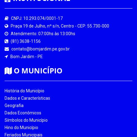
CNPJ: 10.293.074/0001-17
Praça 19 de Julho, nº s/n, Centro - CEP: 55.730-000
Atendimento: 07:00hs às 13:00hs
(81) 3638-1156
contato@bomjardim.pe.gov.br
Bom Jardim - PE
O MUNICÍPIO
História do Município
Dados e Características
Geografia
Dados Econômicos
Símbolos do Município
Hino do Município
Feriados Municipais