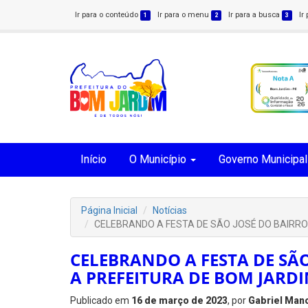
Ir para o conteúdo
Ir para o menu
Ir para a busca
Ir
1
2
3
Início
O Município
Governo Municipal
Página Inicial
Notícias
CELEBRANDO A FESTA DE SÃO JOSÉ DO BAIRRO
CELEBRANDO A FESTA DE SÃO
A PREFEITURA DE BOM JARD
Publicado em
16 de março de 2023
, por
Gabriel Man