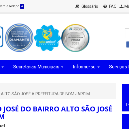
Glossário
FAQ
Ma
 para o rodapé
4
Secretarias Municipais
Informe-se
Serviços 
 ALTO SÃO JOSÉ A PREFEITURA DE BOM JARDIM
T
 JOSÉ DO BAIRRO ALTO SÃO JOSÉ
IM
oel