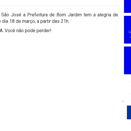
 São José a Prefeitura de Bom Jardim tem a alegria de
 dia 18 de março, a partir das 21h.
A. Você não pode perder!
L
'