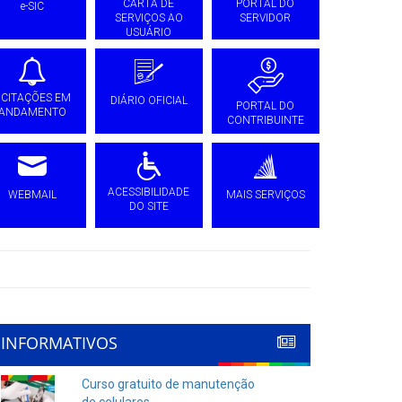
CARTA DE
PORTAL DO
e-SIC
SERVIÇOS AO
SERVIDOR
USUÁRIO
ICITAÇÕES EM
DIÁRIO OFICIAL
PORTAL DO
ANDAMENTO
CONTRIBUINTE
ACESSIBILIDADE
WEBMAIL
MAIS SERVIÇOS
DO SITE
INFORMATIVOS
Curso gratuito de manutenção