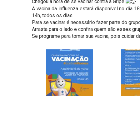
Chegou a hora de se vacinar contra a Gripe
A vacina da influenza estará disponível no dia 
14h, todos os dias.
Para se vacinar é necessário fazer parte do grupo
Arrasta para o lado e confira quem são esses g
Se programe para tomar sua vacina, pois cuidar 