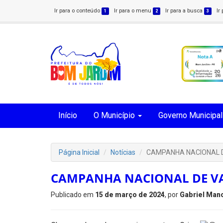
Ir para o conteúdo
Ir para o menu
Ir para a busca
Ir
1
2
3
Início
O Município
Governo Municipal
Página Inicial
Notícias
CAMPANHA NACIONAL 
CAMPANHA NACIONAL DE V
Publicado em
15 de março de 2024
, por
Gabriel Man