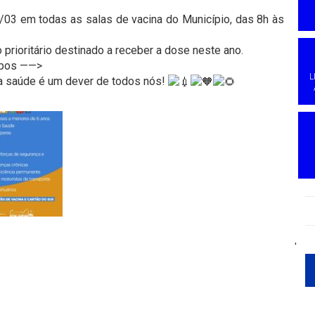
18/03 em todas as salas de vacina do Município, das 8h às
 prioritário destinado a receber a dose neste ano.
rupos ——>
L
da saúde é um dever de todos nós!
'