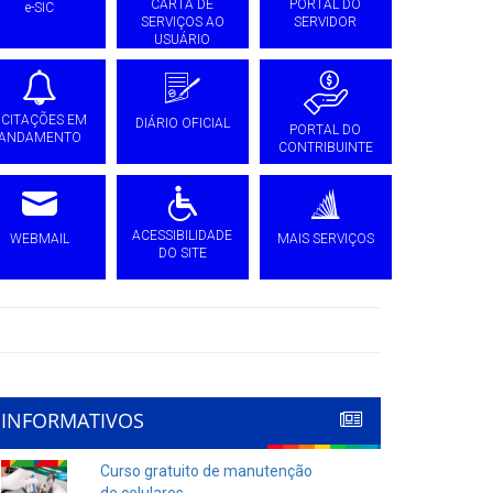
CARTA DE
PORTAL DO
e-SIC
SERVIÇOS AO
SERVIDOR
USUÁRIO
ICITAÇÕES EM
DIÁRIO OFICIAL
PORTAL DO
ANDAMENTO
CONTRIBUINTE
ACESSIBILIDADE
WEBMAIL
MAIS SERVIÇOS
DO SITE
INFORMATIVOS
Curso gratuito de manutenção