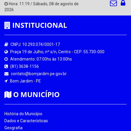
Hora:
11:19
/
Sábado
,
08 de agosto de
2026
INSTITUCIONAL
CNPJ: 10.293.074/0001-17
Praça 19 de Julho, nº s/n, Centro - CEP: 55.730-000
Atendimento: 07:00hs às 13:00hs
(81) 3638-1156
contato@bomjardim.pe.gov.br
Bom Jardim - PE
O MUNICÍPIO
História do Município
Dados e Características
Geografia