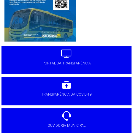
PORTAL DA TRANSPARÊNCIA
TRANSPARÊNCIA DA COVID-19
OUVIDORIA MUNICIPAL