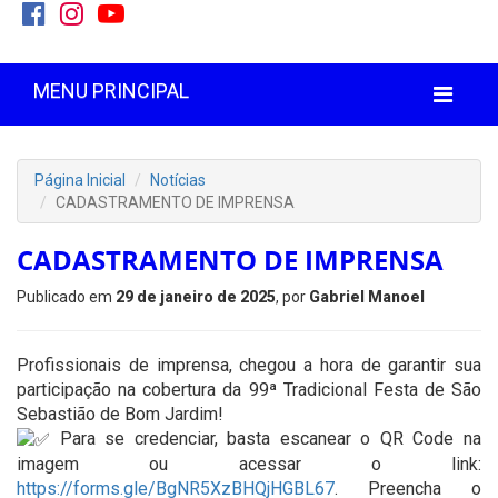
MENU PRINCIPAL
Página Inicial
Notícias
CADASTRAMENTO DE IMPRENSA
CADASTRAMENTO DE IMPRENSA
Publicado em
29 de janeiro de 2025
, por
Gabriel Manoel
Profissionais de imprensa, chegou a hora de garantir sua
participação na cobertura da 99ª Tradicional Festa de São
Sebastião de Bom Jardim!
Para se credenciar, basta escanear o QR Code na
imagem ou acessar o link:
https://forms.gle/BgNR5XzBHQjHGBL67
. Preencha o