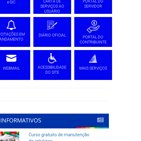
CARTA DE
PORTAL DO
e-SIC
SERVIÇOS AO
SERVIDOR
USUÁRIO
ICITAÇÕES EM
DIÁRIO OFICIAL
PORTAL DO
ANDAMENTO
CONTRIBUINTE
ACESSIBILIDADE
WEBMAIL
MAIS SERVIÇOS
DO SITE
INFORMATIVOS
Curso gratuito de manutenção