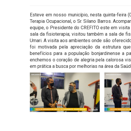
Esteve em nosso município, nesta quinta-feira (
Terapia Ocupacional, o Sr. Silano Barros. Acompa
equipe, o Presidente do CREFITO este em visita 
sala da fisioterapia; visitou também a sala de f
Umari. A visita aos ambientes onde são oferecid
foi motivada pela apreciação da estrutura 
benefícios para a população bonjardinense a p
enchemos o coração de alegria pela calorosa vis
em prática a busca por melhorias na área da Saú