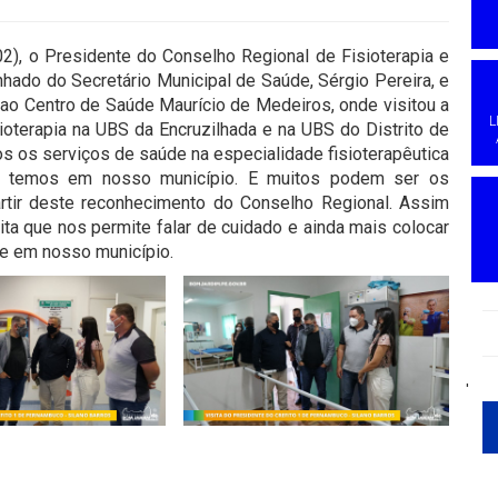
02), o Presidente do Conselho Regional de Fisioterapia e
nhado do Secretário Municipal de Saúde, Sérgio Pereira, e
ao Centro de Saúde Maurício de Medeiros, onde visitou a
L
isioterapia na UBS da Encruzilhada e na UBS do Distrito de
os os serviços de saúde na especialidade fisioterapêutica
que temos em nosso município. E muitos podem ser os
artir deste reconhecimento do Conselho Regional. Assim
ita que nos permite falar de cuidado e ainda mais colocar
de em nosso município.
'