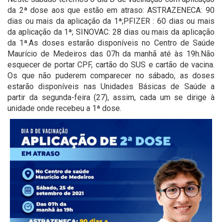
da 2ª dose aos que estão em atraso: ASTRAZENECA: 90
dias ou mais da aplicação da 1ª;PFIZER : 60 dias ou mais
da aplicação da 1ª; SINOVAC: 28 dias ou mais da aplicação
da 1ª.As doses estarão disponíveis no Centro de Saúde
Maurício de Medeiros das 07h da manhã até às 19h.Não
esquecer de portar CPF, cartão do SUS e cartão de vacina.
Os que não puderem comparecer no sábado, as doses
estarão disponíveis nas Unidades Básicas de Saúde a
partir da segunda-feira (27), assim, cada um se dirige à
unidade onde recebeu a 1ª dose.