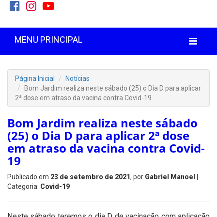
MENU PRINCIPAL
Página Inicial
Notícias
Bom Jardim realiza neste sábado (25) o Dia D para aplicar
2ª dose em atraso da vacina contra Covid-19
Bom Jardim realiza neste sábado
(25) o Dia D para aplicar 2ª dose
em atraso da vacina contra Covid-
19
Publicado em
23 de setembro de 2021
, por
Gabriel Manoel
|
Categoria:
Covid-19
Neste sábado teremos o dia D de vacinação com aplicação