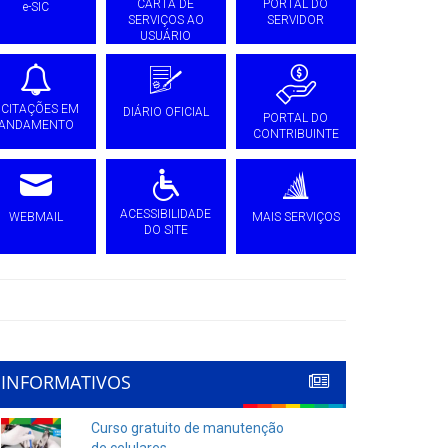
CARTA DE
PORTAL DO
e-SIC
SERVIÇOS AO
SERVIDOR
USUÁRIO
ICITAÇÕES EM
DIÁRIO OFICIAL
PORTAL DO
ANDAMENTO
CONTRIBUINTE
ACESSIBILIDADE
WEBMAIL
MAIS SERVIÇOS
DO SITE
INFORMATIVOS
Curso gratuito de manutenção