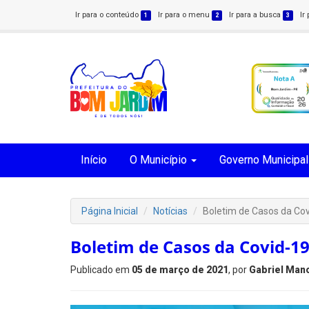
Ir para o conteúdo
Ir para o menu
Ir para a busca
Ir
1
2
3
Início
O Município
Governo Municipal
Página Inicial
Notícias
Boletim de Casos da Co
Boletim de Casos da Covid-19
Publicado em
05 de março de 2021
, por
Gabriel Man