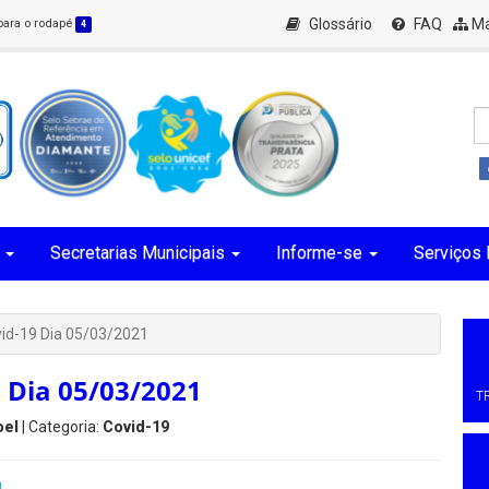
Glossário
FAQ
Ma
 para o rodapé
4
Secretarias Municipais
Informe-se
Serviços 
vid-19 Dia 05/03/2021
 Dia 05/03/2021
T
oel
| Categoria:
Covid-19