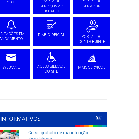
CARTA DE
PORTAL DO
e-SIC
SERVIÇOS AO
SERVIDOR
USUÁRIO
ICITAÇÕES EM
DIÁRIO OFICIAL
PORTAL DO
ANDAMENTO
CONTRIBUINTE
ACESSIBILIDADE
WEBMAIL
MAIS SERVIÇOS
DO SITE
INFORMATIVOS
Curso gratuito de manutenção