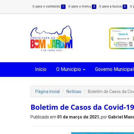
Ir para o conteúdo
Ir para o menu
Ir para a busca
Ir
1
2
3
Início
O Município
Governo Municipal
Página Inicial
Notícias
Boletim de Casos da Co
Boletim de Casos da Covid-19
Publicado em
01 de março de 2021
, por
Gabriel Man