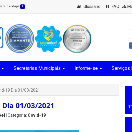
Glossário
FAQ
Ma
 para o rodapé
4
Secretarias Municipais
Informe-se
Serviços 
vid-19 Dia 01/03/2021
 Dia 01/03/2021
T
oel
| Categoria:
Covid-19