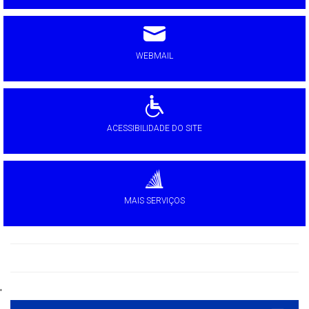
WEBMAIL
ACESSIBILIDADE DO SITE
MAIS SERVIÇOS
'