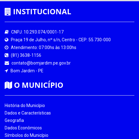
INSTITUCIONAL
CNPJ: 10.293.074/0001-17
Praça 19 de Julho, nº s/n, Centro - CEP: 55.730-000
Atendimento: 07:00hs às 13:00hs
(81) 3638-1156
contato@bomjardim.pe.gov.br
Bom Jardim - PE
O MUNICÍPIO
História do Município
Dados e Características
Geografia
Dados Econômicos
Símbolos do Município