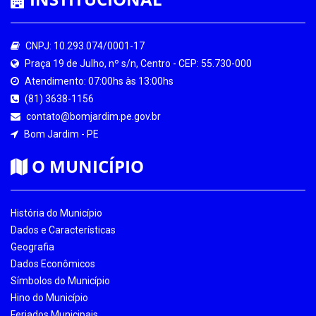
CNPJ: 10.293.074/0001-17
Praça 19 de Julho, nº s/n, Centro - CEP: 55.730-000
Atendimento: 07:00hs às 13:00hs
(81) 3638-1156
contato@bomjardim.pe.gov.br
Bom Jardim - PE
O MUNICÍPIO
História do Município
Dados e Características
Geografia
Dados Econômicos
Símbolos do Município
Hino do Município
Feriados Municipais