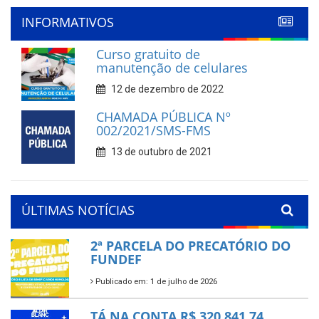
'
INFORMATIVOS
Curso gratuito de
manutenção de celulares
12 de dezembro de 2022
CHAMADA PÚBLICA Nº
002/2021/SMS-FMS
13 de outubro de 2021
ÚLTIMAS NOTÍCIAS
2ª PARCELA DO PRECATÓRIO DO
FUNDEF
Publicado em: 1 de julho de 2026
TÁ NA CONTA R$ 320.841,74