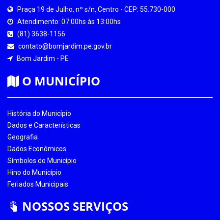
Praça 19 de Julho, nº s/n, Centro - CEP: 55.730-000
Atendimento: 07:00hs às 13:00hs
(81) 3638-1156
contato@bomjardim.pe.gov.br
Bom Jardim - PE
O MUNICÍPIO
História do Município
Dados e Características
Geografia
Dados Econômicos
Símbolos do Município
Hino do Município
Feriados Municipais
NOSSOS SERVIÇOS