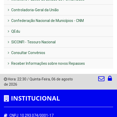
Controladoria-Geral da União
Confederação Nacional de Municípios - CNM
QEdu
SICONFI - Tesouro Nacional
Consultar Convênios
Receber Informações sobre novos Repasses
Hora:
22:30
/
Quinta-Feira
,
06 de agosto
de 2026
INSTITUCIONAL
CNPJ: 10.293.074/0001-17