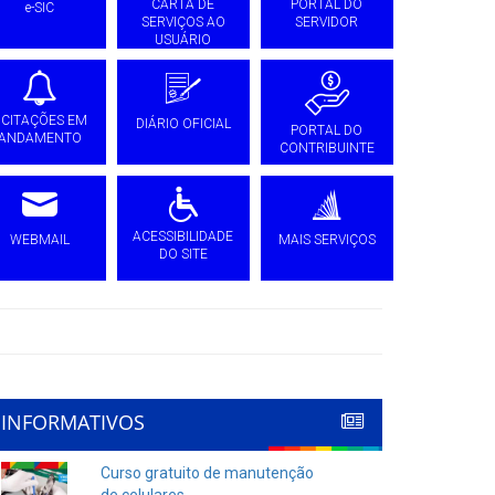
CARTA DE
PORTAL DO
e-SIC
SERVIÇOS AO
SERVIDOR
USUÁRIO
ICITAÇÕES EM
DIÁRIO OFICIAL
PORTAL DO
ANDAMENTO
CONTRIBUINTE
ACESSIBILIDADE
WEBMAIL
MAIS SERVIÇOS
DO SITE
INFORMATIVOS
Curso gratuito de manutenção