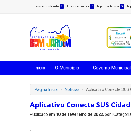
Ir para o conteúdo
Ir para o menu
Ir para a busca
Ir
1
2
3
Início
O Município
Governo Municipal
Página Inicial
Notícias
Aplicativo Conecte SUS
Aplicativo Conecte SUS Cida
Publicado em
10 de fevereiro de 2022
, por
| Categori