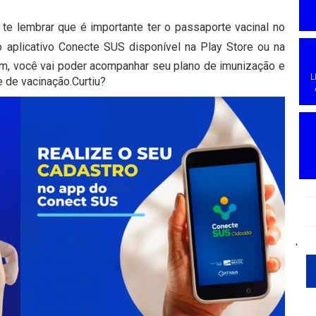
te lembrar que é importante ter o passaporte vacinal no
o aplicativo Conecte SUS disponível na Play Store ou na
im, você vai poder acompanhar seu plano de imunização e
L
 de vacinação.Curtiu?
'