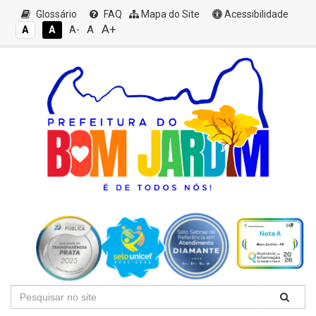
Glossário
FAQ
Mapa do Site
Acessibilidade
A+
A
A
A
A-