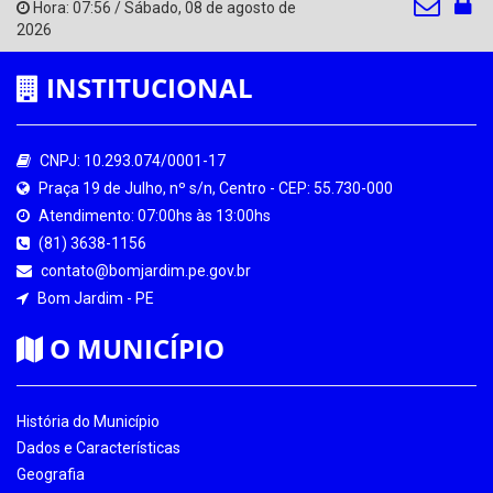
Hora:
07:56
/
Sábado
,
08 de agosto de
2026
INSTITUCIONAL
CNPJ: 10.293.074/0001-17
Praça 19 de Julho, nº s/n, Centro - CEP: 55.730-000
Atendimento: 07:00hs às 13:00hs
(81) 3638-1156
contato@bomjardim.pe.gov.br
Bom Jardim - PE
O MUNICÍPIO
História do Município
Dados e Características
Geografia