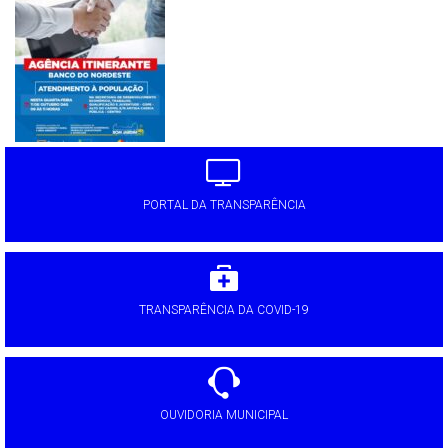
'
PORTAL DA TRANSPARÊNCIA
TRANSPARÊNCIA DA COVID-19
OUVIDORIA MUNICIPAL