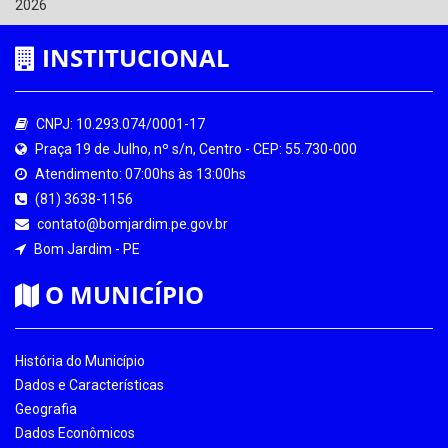
2026
INSTITUCIONAL
CNPJ: 10.293.074/0001-17
Praça 19 de Julho, nº s/n, Centro - CEP: 55.730-000
Atendimento: 07:00hs às 13:00hs
(81) 3638-1156
contato@bomjardim.pe.gov.br
Bom Jardim - PE
O MUNICÍPIO
História do Município
Dados e Características
Geografia
Dados Econômicos