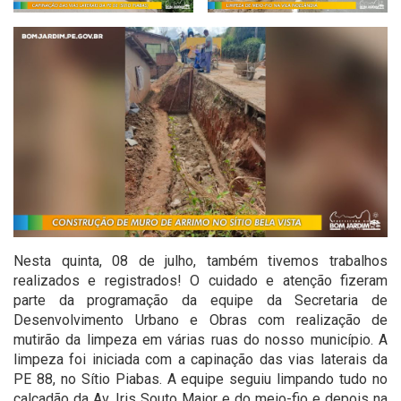
Nesta quinta, 08 de julho, também tivemos trabalhos
realizados e registrados! O cuidado e atenção fizeram
parte da programação da equipe da Secretaria de
Desenvolvimento Urbano e Obras com realização de
mutirão da limpeza em várias ruas do nosso município. A
limpeza foi iniciada com a capinação das vias laterais da
PE 88, no Sítio Piabas. A equipe seguiu limpando tudo no
calçadão da Av. Iris Souto Maior e do meio-fio e depois na