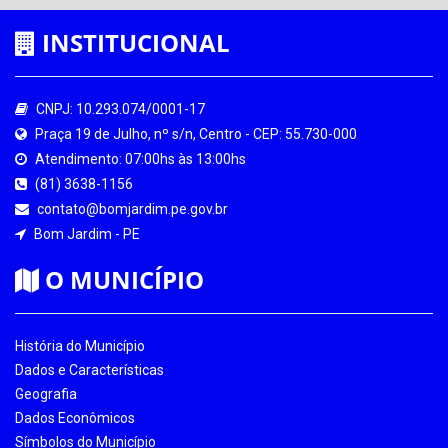
INSTITUCIONAL
CNPJ: 10.293.074/0001-17
Praça 19 de Julho, nº s/n, Centro - CEP: 55.730-000
Atendimento: 07:00hs às 13:00hs
(81) 3638-1156
contato@bomjardim.pe.gov.br
Bom Jardim - PE
O MUNICÍPIO
História do Município
Dados e Características
Geografia
Dados Econômicos
Símbolos do Município