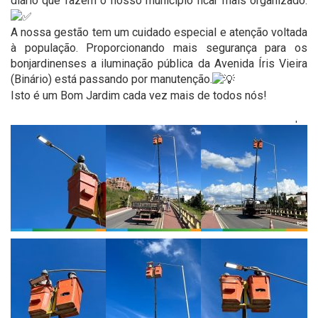
diário que fazem o nosso município ficar mais organizado.
A nossa gestão tem um cuidado especial e atenção voltada
à população. Proporcionando mais segurança para os
bonjardinenses a iluminação pública da Avenida Íris Vieira
(Binário) está passando por manutenção.
Isto é um Bom Jardim cada vez mais de todos nós!
'