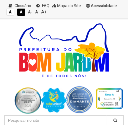
Glossário
FAQ
Mapa do Site
Acessibilidade
A+
A
A
A
A-