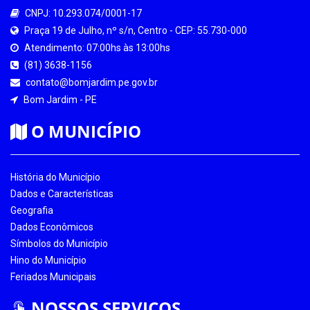
CNPJ: 10.293.074/0001-17
Praça 19 de Julho, nº s/n, Centro - CEP: 55.730-000
Atendimento: 07:00hs às 13:00hs
(81) 3638-1156
contato@bomjardim.pe.gov.br
Bom Jardim - PE
O MUNICÍPIO
História do Município
Dados e Características
Geografia
Dados Econômicos
Símbolos do Município
Hino do Município
Feriados Municipais
NOSSOS SERVIÇOS