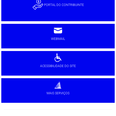
PORTAL DO CONTRIBUINTE
WEBMAIL
ACESSIBILIDADE DO SITE
MAIS SERVIÇOS