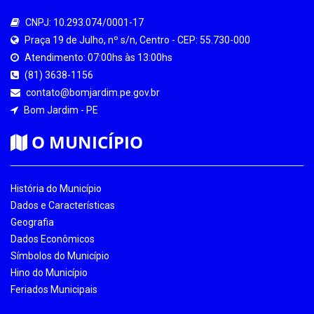
CNPJ: 10.293.074/0001-17
Praça 19 de Julho, nº s/n, Centro - CEP: 55.730-000
Atendimento: 07:00hs às 13:00hs
(81) 3638-1156
contato@bomjardim.pe.gov.br
Bom Jardim - PE
O MUNICÍPIO
História do Município
Dados e Características
Geografia
Dados Econômicos
Símbolos do Município
Hino do Município
Feriados Municipais