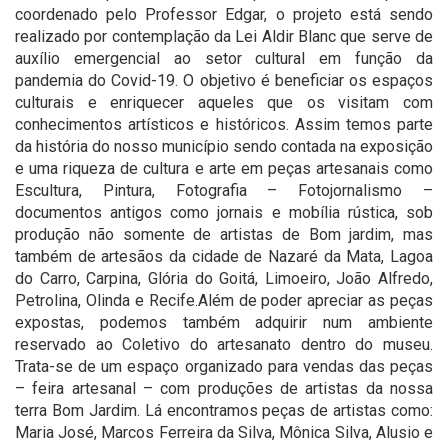
coordenado pelo Professor Edgar, o projeto está sendo
realizado por contemplação da Lei Aldir Blanc que serve de
auxílio emergencial ao setor cultural em função da
pandemia do Covid-19. O objetivo é beneficiar os espaços
culturais e enriquecer aqueles que os visitam com
conhecimentos artísticos e históricos. Assim temos parte
da história do nosso município sendo contada na exposição
e uma riqueza de cultura e arte em peças artesanais como
Escultura, Pintura, Fotografia – Fotojornalismo –
documentos antigos como jornais e mobília rústica, sob
produção não somente de artistas de Bom jardim, mas
também de artesãos da cidade de Nazaré da Mata, Lagoa
do Carro, Carpina, Glória do Goitá, Limoeiro, João Alfredo,
Petrolina, Olinda e Recife.Além de poder apreciar as peças
expostas, podemos também adquirir num ambiente
reservado ao Coletivo do artesanato dentro do museu.
Trata-se de um espaço organizado para vendas das peças
– feira artesanal – com produções de artistas da nossa
terra Bom Jardim. Lá encontramos peças de artistas como:
Maria José, Marcos Ferreira da Silva, Mônica Silva, Alusio e