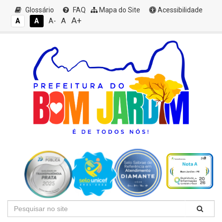
Glossário
FAQ
Mapa do Site
Acessibilidade
A+
A
A
A
A-